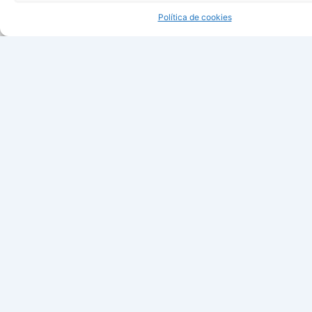
Política de cookies
Declarada de Interés Turístico Internacional