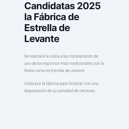
Candidatas 2025
la Fábrica de
Estrella de
Levante
Se realizará la visita a las instalaciones de
uno de los esponsor más tradicionales con la
fiesta como es Estrella de Levante.
Visita por la fábrica para finalizar con una
degustación de su variedad de cervezas.