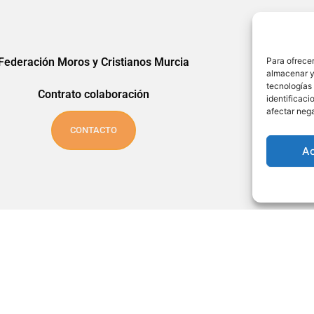
Federación Moros y Cristianos Murcia
Para ofrecer
almacenar y/
tecnologías
Contrato colaboración
identificaci
afectar nega
CONTACTO
A
Política de privacidad
Política de cookies
Aviso legal