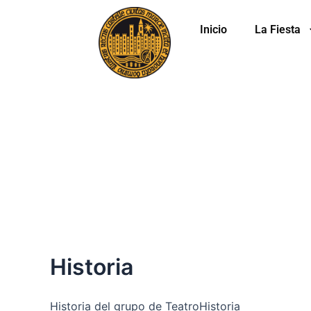
Ir
al
Inicio
La Fiesta
contenido
Historia
Historia del grupo de TeatroHistoria