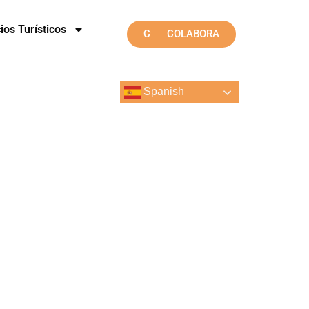
ios Turísticos
CONTACTO
COLABORA
Spanish