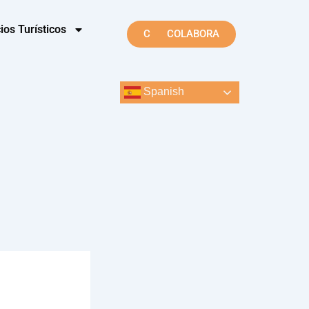
ios Turísticos
CONTACTO
COLABORA
Spanish