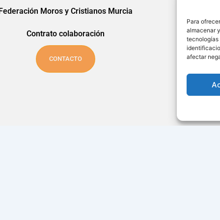
Federación Moros y Cristianos Murcia
Para ofrecer
almacenar y/
Contrato colaboración
tecnologías
identificaci
afectar nega
CONTACTO
A
Política de privacidad
Política de cookies
Aviso legal